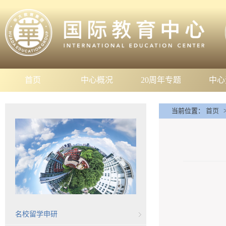
首页
中心概况
20周年专题
中心
当前位置：
首页
名校留学申研