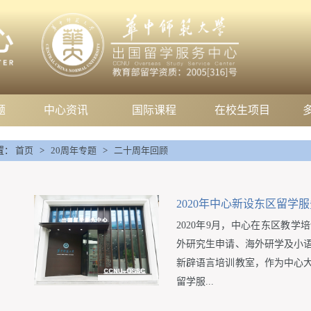
题
中心资讯
国际课程
在校生项目
置：
首页
>
20周年专题
>
二十周年回顾
2020年中心新设东区留学
2020年9月，中心在东区教
外研究生申请、海外研学及小
新辟语言培训教室，作为中心
留学服...