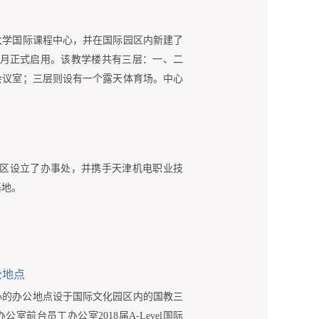
范大学国际课程中心，并在国际园区内新建了
9月正式启用。该教学楼共有三层：一、二
会议室；三层则设有一个露天体育场。中心
津地区设立了办事处，并携手天津机电职业技
基地。
公地点
学中心的办公地点设于国际文化园区内的国教三
室前台员工办公室2018届A-Level国际