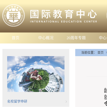
首页
中心概况
20周年专题
中心
当前位置：
首页
名校留学申研