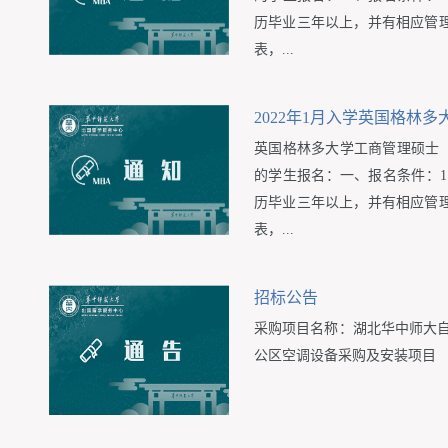
历毕业三年以上，并有相应管理
表，...
2022年1月入学英国格林
​英国格林多大学工商管理硕士（
的学生报名：一、报名条件：1
历毕业三年以上，并有相应管理
表，...
招标公告
采购项目名称：湖北华中师大
公区空调设备采购及安装项目