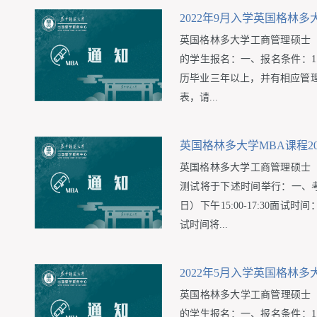
2022年9月入学英国格林
英国格林多大学工商管理硕士（M
的学生报名：一、报名条件：1
历毕业三年以上，并有相应管理
表，请...
英国格林多大学MBA课程20
英国格林多大学工商管理硕士（M
测试将于下述时间举行：一、考试
日）下午15:00-17:30面试
试时间将...
2022年5月入学英国格林
​英国格林多大学工商管理硕士（
的学生报名：一、报名条件：1