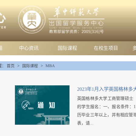
题
中心资讯
国际课程
在校生项目
置：
首页
>
国际课程
>
MBA
2023年1月入学英国格林
英国格林多大学工商管理硕士（M
的学生报名：一、报名条件：1
历毕业三年以上，并有相应管理
表，请...