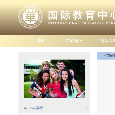
首页
中心概况
20周年专
当前位
A-Level课程