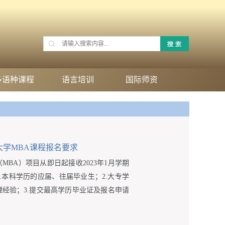
多语种课程
语言培训
国际师资
多大学MBA课程报名要求
BA）项目从即日起接收2023年1月学期
.本科学历的应届、往届毕业生；2.大专学
经验；3.提交最高学历毕业证及报名申请