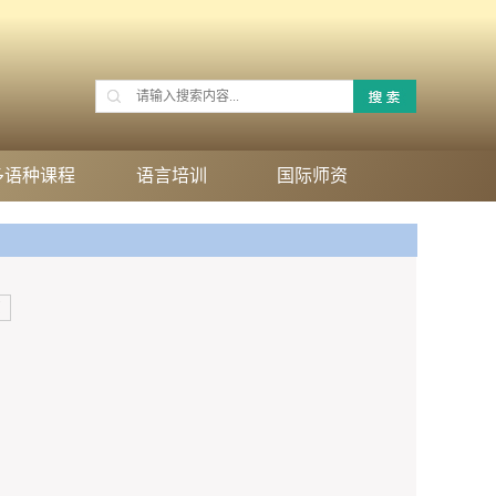
多语种课程
语言培训
国际师资
页