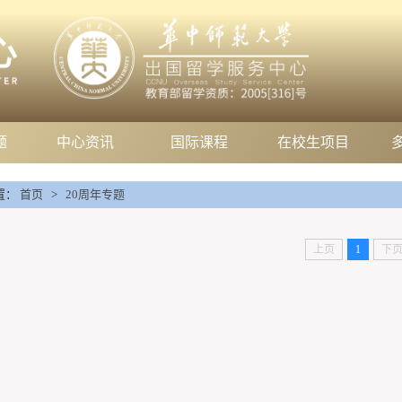
题
中心资讯
国际课程
在校生项目
置：
首页
>
20周年专题
上页
1
下